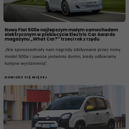
Nowy Fiat 500e najlepszym małym samochodem
elektrycznym w plebiscycie Electric Car Awards
magazynu „What Car?” trzeci rok z rzędu
„Nie spowszedniały nam nagrody zdobywane przez nowy
model 500e i zawsze jesteśmy dumni, kiedy odbieramy
kolejne wyróżnienia”.
DOWIEDZ SIĘ WIĘCEJ