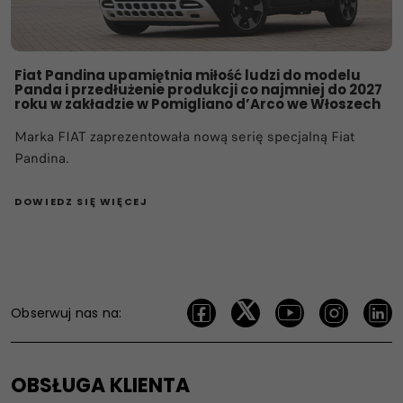
Fiat Pandina upamiętnia miłość ludzi do modelu
Panda i przedłużenie produkcji co najmniej do 2027
roku w zakładzie w Pomigliano d’Arco we Włoszech
Marka FIAT zaprezentowała nową serię specjalną Fiat
Pandina.
DOWIEDZ SIĘ WIĘCEJ
Obserwuj nas na:
OBSŁUGA KLIENTA