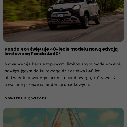
Panda 4x4 świętuje 40-lecie modelu nową edycją
limitowaną Panda 4x40°
Nowa wersja będzie topowym, limitowanym modelem 4x4,
nawiązującym do kultowego dziedzictwa i 40 lat
niekwestionowanego sukcesu handlowego, który wciąż
trwa i nie przejawia tendencji spadkowych.
DOWIEDZ SIĘ WIĘCEJ