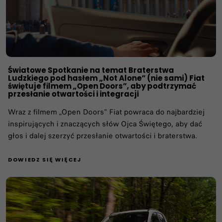
Światowe Spotkanie na temat Braterstwa
Ludzkiego pod hasłem „Not Alone” (nie sami) Fiat
świętuje filmem „Open Doors”, aby podtrzymać
przesłanie otwartości i integracji
Wraz z filmem „Open Doors” Fiat powraca do najbardziej
inspirujących i znaczących słów Ojca Świętego, aby dać
głos i dalej szerzyć przesłanie otwartości i braterstwa.
DOWIEDZ SIĘ WIĘCEJ