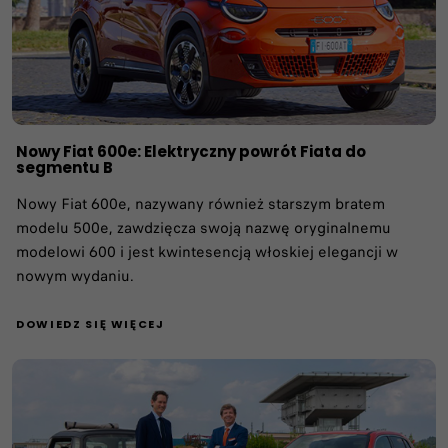
Nowy Fiat 600e: Elektryczny powrót Fiata do
segmentu B
Nowy Fiat 600e, nazywany również starszym bratem
modelu 500e, zawdzięcza swoją nazwę oryginalnemu
modelowi 600 i jest kwintesencją włoskiej elegancji w
nowym wydaniu.
DOWIEDZ SIĘ WIĘCEJ