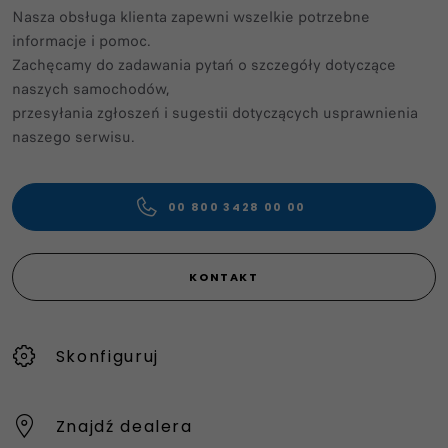
Nasza obsługa klienta zapewni wszelkie potrzebne
informacje i pomoc.​
Zachęcamy do zadawania pytań o szczegóły dotyczące
naszych samochodów,
przesyłania zgłoszeń i sugestii dotyczących usprawnienia
naszego serwisu. ​
00 800 3428 00 00​
KONTAKT
Skonfiguruj
Znajdź dealera