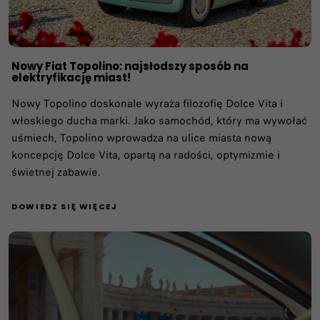
Nowy Fiat Topolino: najsłodszy sposób na
elektryfikację miast!
Nowy Topolino doskonale wyraża filozofię Dolce Vita i
włoskiego ducha marki. Jako samochód, który ma wywołać
uśmiech, Topolino wprowadza na ulice miasta nową
koncepcję Dolce Vita, opartą na radości, optymizmie i
świetnej zabawie.
DOWIEDZ SIĘ WIĘCEJ