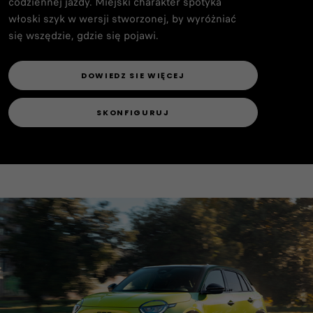
codziennej jazdy. Miejski charakter spotyka
włoski szyk w wersji stworzonej, by wyróżniać
się wszędzie, gdzie się pojawi.
DOWIEDZ SIE WIĘCEJ
SKONFIGURUJ