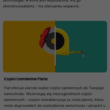
technologie, w które jest wyposażony. My go
skonstruowaliśmy – my oferujemy wsparcie.
Części zamienne Fiata
Fiat oferuje szeroki wybór części zamiennych do Twojego
samochodu. Wystrzegaj się nieoryginalnych części
zamiennych – często charakteryzuje je niska jakość, która
może doprowadzić do uszkodzenia samochodu i obrażeń u