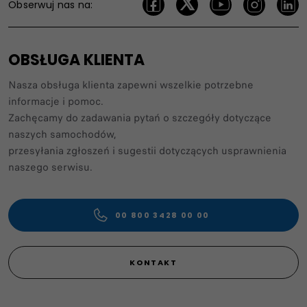
Obserwuj nas na:
OBSŁUGA KLIENTA
Nasza obsługa klienta zapewni wszelkie potrzebne
informacje i pomoc.​
Zachęcamy do zadawania pytań o szczegóły dotyczące
naszych samochodów,
przesyłania zgłoszeń i sugestii dotyczących usprawnienia
naszego serwisu. ​
00 800 3428 00 00​
KONTAKT