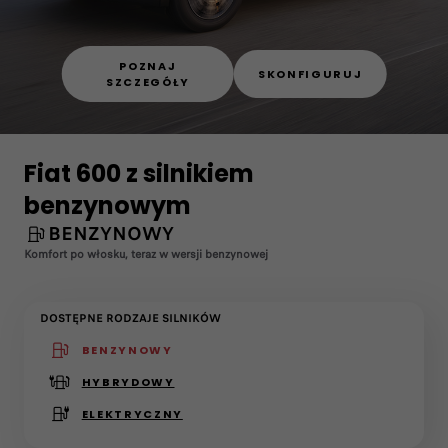
POZNAJ
SKONFIGURUJ
SZCZEGÓŁY
Fiat 600 z silnikiem
benzynowym
BENZYNOWY
Komfort po włosku, teraz w wersji benzynowej
DOSTĘPNE RODZAJE SILNIKÓW
BENZYNOWY
(active )
HYBRYDOWY
ELEKTRYCZNY