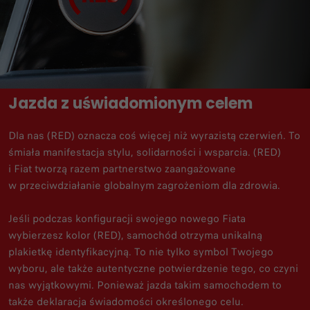
Jazda z uświadomionym celem
Dla nas (RED) oznacza coś więcej niż wyrazistą czerwień. To
śmiała manifestacja stylu, solidarności i wsparcia. (RED)
i Fiat tworzą razem partnerstwo zaangażowane
w przeciwdziałanie globalnym zagrożeniom dla zdrowia.​
Jeśli podczas konfiguracji swojego nowego Fiata
wybierzesz kolor (RED), samochód otrzyma unikalną
plakietkę identyfikacyjną. To nie tylko symbol Twojego
wyboru, ale także autentyczne potwierdzenie tego, co czyni
nas wyjątkowymi. Ponieważ jazda takim samochodem to
także deklaracja świadomości określonego celu.