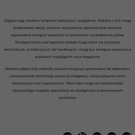
Zdjęcia mają charakter wyłącznie ilustracyjny i poglądowy. Niektóre z nich mogą
przedstawiać wersje, poziomy wyposażenia, akcesoria i/lub elementy
wyposażenia dostępne wyłącznie na zamówienie i za dodatkową opłatą.
Dostępne kolory oraz tapicerka siedzeń mogą różnić się z przyczyn
technicznych, produkcyjnych lub handlowych i mogą być dostępne wyłącznie w
pojazdach znajdujących się w magazynie.
Niektóre zdjęcia i/lub materiały wizualne mogą być generowane lub ulepszane z
wykorzystaniem technologii sztucznej inteligencji i służą wyłącznie celom
ilustracyjnym oraz inspiracyjnym. Takie treści mogą nie odzwierciedlać
rzeczywistego wyglądu, specyfikacji ani dostępności prezentowanych
produktów.