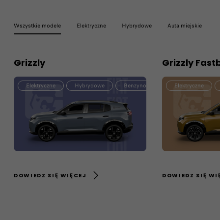
Wszystkie modele
Elektryczne
Hybrydowe
Auta miejskie
Grizzly
Grizzly Fast
Elektryczne
Hybrydowe
Benzynowe
Elektryczne
DOWIEDZ SIĘ WIĘCEJ
DOWIEDZ SIĘ WI