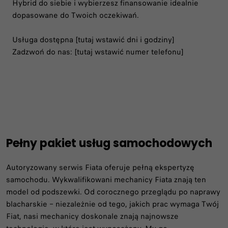
Hybrid do siebie i wybierzesz finansowanie idealnie
dopasowane do Twoich oczekiwań.
Usługa dostępna [tutaj wstawić dni i godziny]
Zadzwoń do nas: [tutaj wstawić numer telefonu]
Pełny pakiet usług samochodowych
Autoryzowany serwis Fiata oferuje pełną ekspertyzę
samochodu. Wykwalifikowani mechanicy Fiata znają ten
model od podszewki. Od corocznego przeglądu po naprawy
blacharskie – niezależnie od tego, jakich prac wymaga Twój
Fiat, nasi mechanicy doskonale znają najnowsze