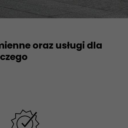
ienne oraz usługi dla
wczego