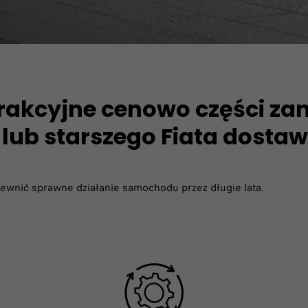
trakcyjne cenowo części zam
 lub starszego Fiata dosta
zapewnić sprawne działanie samochodu przez długie lata.