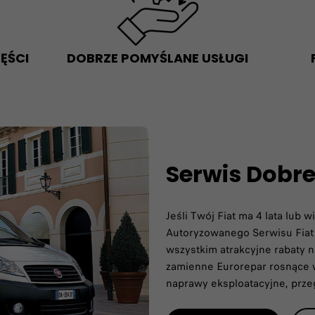
ĘŚCI
DOBRZE POMYŚLANE USŁUGI
Serwis Dobr
Jeśli Twój Fiat ma 4 lata lub 
Autoryzowanego Serwisu Fiat
wszystkim atrakcyjne rabaty n
zamienne Eurorepar rosnące 
naprawy eksploatacyjne, prz