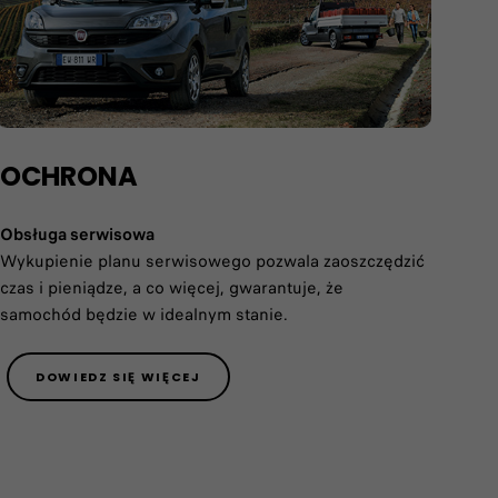
OCHRONA
Obsługa serwisowa
Wykupienie planu serwisowego pozwala zaoszczędzić
czas i pieniądze, a co więcej, gwarantuje, że
samochód będzie w idealnym stanie.
DOWIEDZ SIĘ WIĘCEJ