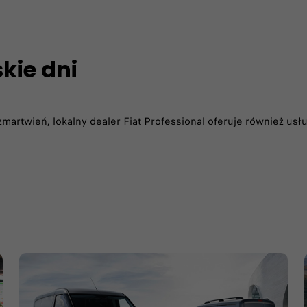
kie dni
martwień, lokalny dealer Fiat Professional oferuje również us