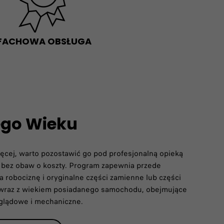
FACHOWA OBSŁUGA
ego Wieku
więcej, warto pozostawić go pod profesjonalną opieką
 bez obaw o koszty. Program zapewnia przede
a robociznę i oryginalne części zamienne lub części
wraz z wiekiem posiadanego samochodu, obejmujące
eglądowe i mechaniczne.