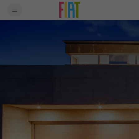
SkiptoContentText
SkiptoNavigationText