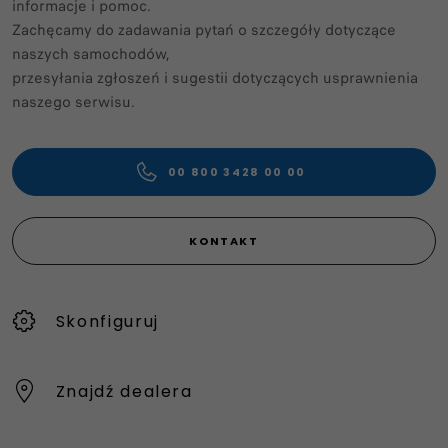
informacje i pomoc.​
Zachęcamy do zadawania pytań o szczegóły dotyczące
naszych samochodów,
przesyłania zgłoszeń i sugestii dotyczących usprawnienia
naszego serwisu. ​
00 800 3428 00 00​
KONTAKT
Skonfiguruj
Znajdź dealera