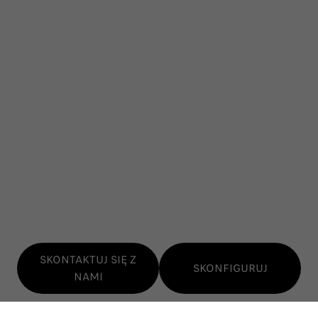
SKONTAKTUJ SIĘ Z
SKONFIGURUJ
NAMI