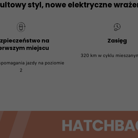
ultowy styl, nowe elektryczne wrażen
zpieczeństwo na
Zasięg
erwszym miejscu
320 km w cyklu mieszany
pomagania jazdy na poziomie
2​