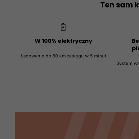
Ten sam k
W 100% elektryczny
Be
pi
Ładowanie do 50 km zasięgu w 5 minut
System ws