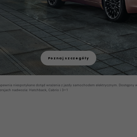
Poznaj szczegóły
apewnia niespotykane dotąd wrażenia z jazdy samochodem elektrycznym. Dostępny w
ersjach nadwozia: Hatchback, Cabrio i 3+1