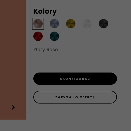
Kolory
Złoty Rose
SKONFIGURUJ
ZAPYTAJ O OFERTĘ