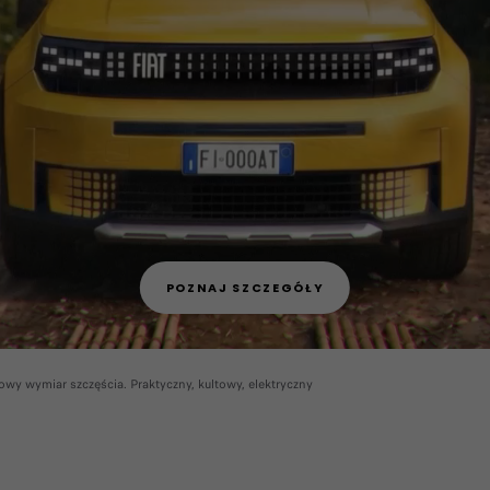
POZNAJ SZCZEGÓŁY
wy wymiar szczęścia. Praktyczny, kultowy, elektryczny