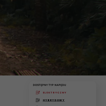
DOSTĘPNY TYP NAPĘDU
ELEKTRYCZNY
(active )
HYBRYDOWY