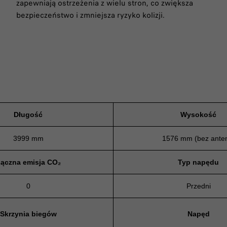
zapewniają ostrzeżenia z wielu stron, co zwiększa
bezpieczeństwo i zmniejsza ryzyko kolizji.
Długość
Wysokość
3999 mm
1576 mm (bez ante
ączna emisja CO₂
Typ napędu
0
Przedni
Skrzynia biegów
Napęd