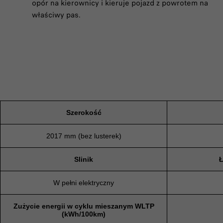
opór na kierownicy i kieruje pojazd z powrotem na
właściwy pas.
Szerokość
2017 mm (bez lusterek)
Slinik
Ł
W pełni elektryczny
Zużycie energii w cyklu mieszanym WLTP
(kWh/100km)