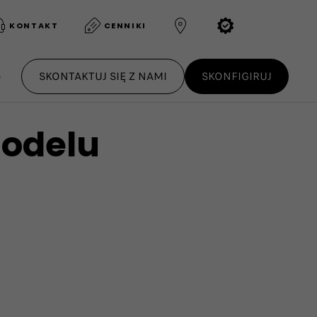
KONTAKT
CENNIKI
e
SKONTAKTUJ SIĘ Z NAMI
SKONFIGIRUJ
modelu