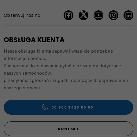
Obserwuj nas na:
OBSŁUGA KLIENTA
Nasza obsługa klienta zapewni wszelkie potrzebne
informacje i pomoc.​
Zachęcamy do zadawania pytań o szczegóły dotyczące
naszych samochodów,
przesyłania zgłoszeń i sugestii dotyczących usprawnienia
naszego serwisu. ​
00 800 3428 00 00​
KONTAKT