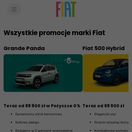
SkiptoContentText
SkiptoNavigationText
Wszystkie promocje marki Fiat
Grande Panda
Fiat 500 Hybrid
Teraz od 69 900 zł w Pożyczce 0%
Teraz od 69 900 zł
Dynamiczny silnik benzynowy
Elegancki styl
Kultowy design
Powrót włoskiej ikony
Dostępny w 3 wersjach wyposażenia
Kompaktowe wymiary