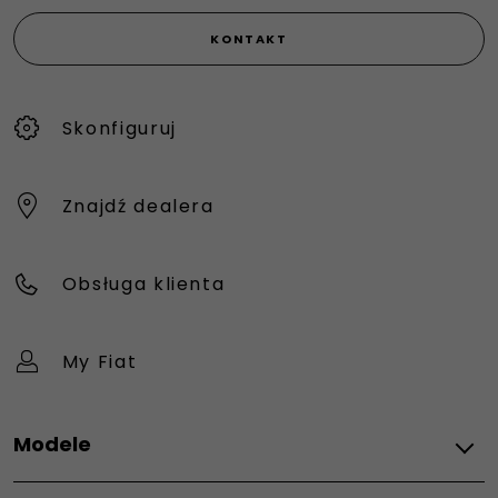
KONTAKT
Skonfiguruj
Znajdź dealera
Obsługa klienta
My Fiat
Modele
Wszystkie modele