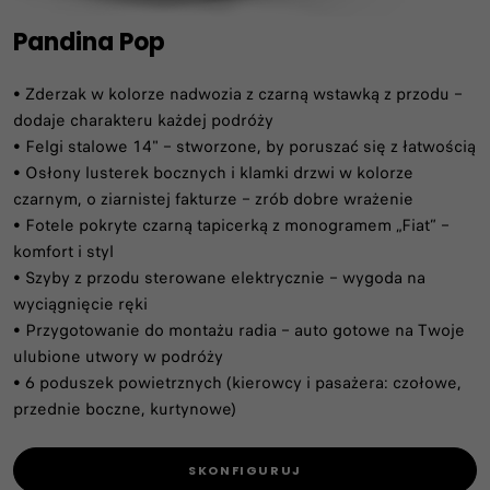
Pandina Pop
• Zderzak w kolorze nadwozia z czarną wstawką z przodu –
dodaje charakteru każdej podróży
​• Felgi stalowe 14" – stworzone, by poruszać się z łatwością
• Osłony lusterek bocznych i klamki drzwi w kolorze
czarnym, o ziarnistej fakturze – zrób dobre wrażenie
• Fotele pokryte czarną tapicerką z monogramem „Fiat” –
komfort i styl
• Szyby z przodu sterowane elektrycznie – wygoda na
wyciągnięcie ręki
• Przygotowanie do montażu radia – auto gotowe na Twoje
ulubione utwory w podróży
• 6 poduszek powietrznych (kierowcy i pasażera: czołowe,
przednie boczne, kurtynowe)
SKONFIGURUJ