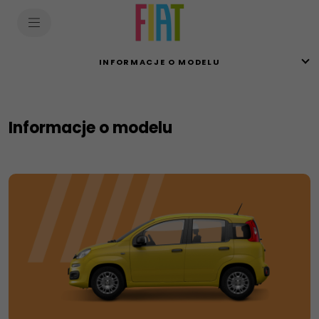
SkiptoContentText
SkiptoNavigationText
INFORMACJE O MODELU
Informacje o modelu